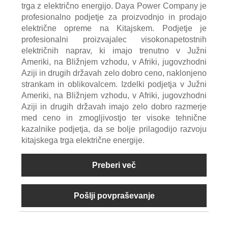
trga z električno energijo. Daya Power Company je
profesionalno podjetje za proizvodnjo in prodajo
električne opreme na Kitajskem. Podjetje je
profesionalni proizvajalec visokonapetostnih
električnih naprav, ki imajo trenutno v Južni
Ameriki, na Bližnjem vzhodu, v Afriki, jugovzhodni
Aziji in drugih državah zelo dobro ceno, naklonjeno
strankam in oblikovalcem. Izdelki podjetja v Južni
Ameriki, na Bližnjem vzhodu, v Afriki, jugovzhodni
Aziji in drugih državah imajo zelo dobro razmerje
med ceno in zmogljivostjo ter visoke tehnične
kazalnike podjetja, da se bolje prilagodijo razvoju
kitajskega trga električne energije.
Preberi več
Pošlji povpraševanje