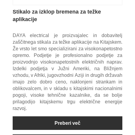
Stikalo za izklop bremena za težke
aplikacije
DAYA electrical je proizvajalec in dobavitelj
zaščitnega stikala za težke aplikacije na Kitajskem.
Že vrsto let smo specializirani za visokonapetostno
opremo. Podjetje je profesionalno podjetje za
proizvodnjo visokonapetostnih električnih naprav.
Izdelki podjetja v Južni Ameriki, na Bližnjem
vzhodu, v Afriki, jugovzhodni Aziji in drugih državah
imajo zelo dobro ceno, naklonjeni strankam in
oblikovalcem, in v skladu s kitajskimi nacionalnimi
pogoji, visoke tehnične kazalnike, da se bolje
prilagodijo kitajskemu trgu električne energije
razvoj.
Preberi več