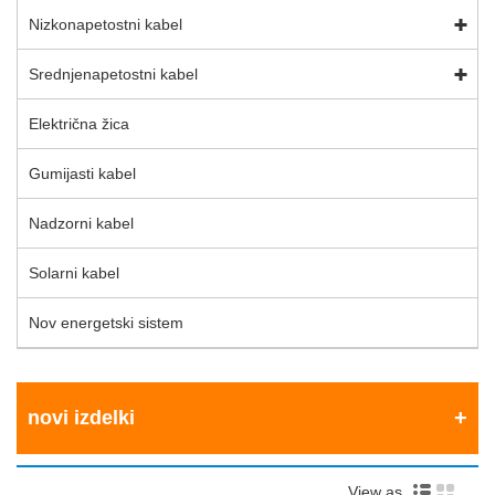
Nizkonapetostni kabel
Srednjenapetostni kabel
Električna žica
Gumijasti kabel
Nadzorni kabel
Solarni kabel
Nov energetski sistem
novi izdelki
View as