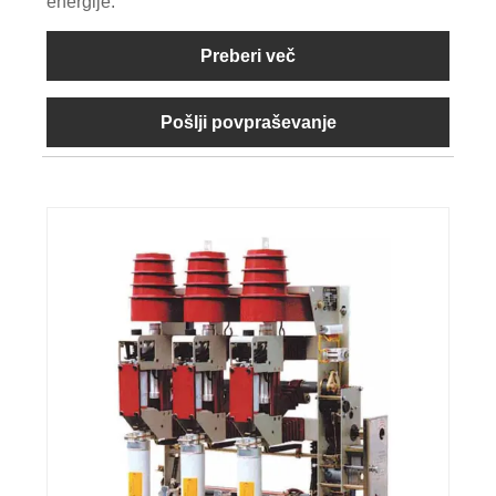
energije.
Preberi več
Pošlji povpraševanje