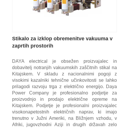
Stikalo za izklop obremenitve vakuuma v
zaprtih prostorih
DAYA electrical je obsežen proizvajalec in
dobavitelj notranjih vakuumskih zaščitnih stikal na
Kitajskem. V skladu z nacionalnimi pogoji z
visokimi kazalniki tehnične učinkovitosti se lahko
prilagodi razvoju trga z električno energijo. Daya
Power Company je profesionalno podjetje za
proizvodnjo in prodajo električne opreme na
Kitajskem. Podjetje je profesionalni proizvajalec
visokonapetostnih električnih naprav, ki imajo
trenutno v Južni Ameriki, na Bližnjem vzhodu, v
Afriki, jugovzhodni Aziji in drugih državah zelo