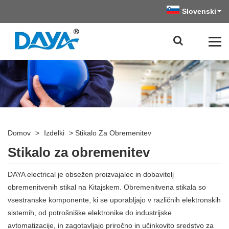
Slovenski
Domov
>
Izdelki
>
Stikalo Za Obremenitev
Stikalo za obremenitev
DAYA electrical je obsežen proizvajalec in dobavitelj
obremenitvenih stikal na Kitajskem. Obremenitvena stikala so
vsestranske komponente, ki se uporabljajo v različnih elektronskih
sistemih, od potrošniške elektronike do industrijske
avtomatizacije, in zagotavljajo priročno in učinkovito sredstvo za