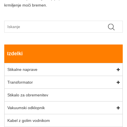
krmiljenje moči bremen.
Izdelki
Stikalne naprave
Transformator
Stikalo za obremenitev
Vakuumski odklopnik
Kabel z golim vodnikom