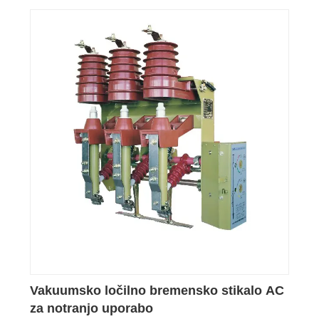
Vakuumsko ločilno bremensko stikalo AC
za notranjo uporabo