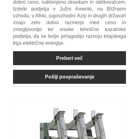
dobro ceno, naklonjeno strankam in oblikovalcem.
Izdelki podjetja v Južni Ameriki, na Bližnjem
vzhodu, v Afriki, jugovzhodni Aziji in drugih državah
imajo zelo dobro razmerje med ceno in
zmogljivostjo ter visoke tehnične kazalnike
podjetja, da se bolje prilagodijo razvoju kitajskega
trga električne energije.
Preberi več
Pošlji povpraševanje