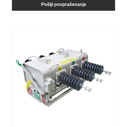
Pošlji povpraševanje