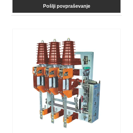
Pošlji povpraševanje