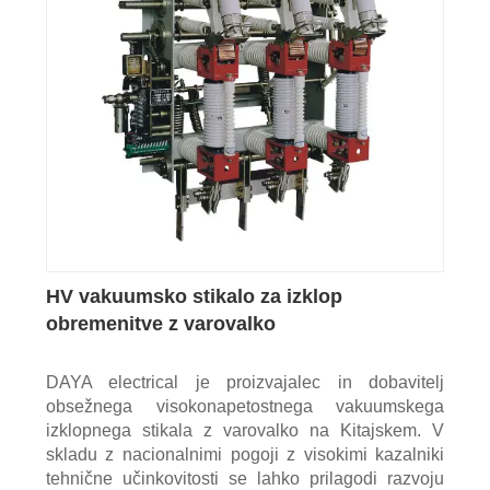
HV vakuumsko stikalo za izklop
obremenitve z varovalko
DAYA electrical je proizvajalec in dobavitelj
obsežnega visokonapetostnega vakuumskega
izklopnega stikala z varovalko na Kitajskem. V
skladu z nacionalnimi pogoji z visokimi kazalniki
tehnične učinkovitosti se lahko prilagodi razvoju